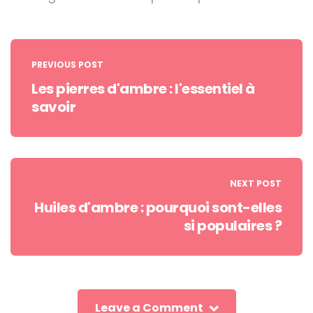
Post
navigation
PREVIOUS POST
Les pierres d'ambre : l'essentiel à
savoir
NEXT POST
Huiles d'ambre : pourquoi sont-elles
si populaires ?
Leave a Comment