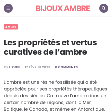
BIJOUX AMBRE
">
Menu
Search
AMBRE
Les propriétés et vertus
curatives de l’ambre
POSTED
by
ELODIE
17 FÉVRIER 2023
0 COMMENTS
BY
L’ambre est une résine fossilisée qui a été
appréciée pour ses propriétés thérapeutiques
depuis des siècles. On trouve l’ambre dans un
certain nombre de régions, dont la Mer
Baltique, le Canada, et même en Antarctique.