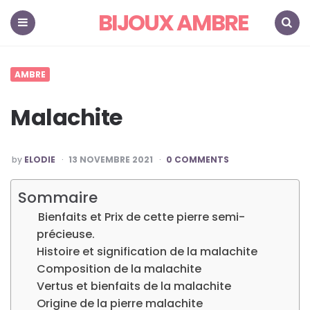
BIJOUX AMBRE
">
Menu
Search
AMBRE
Malachite
POSTED
by
ELODIE
13 NOVEMBRE 2021
0 COMMENTS
BY
Sommaire
Bienfaits et Prix de cette pierre semi-
précieuse.
Histoire et signification de la malachite
Composition de la malachite
Vertus et bienfaits de la malachite
Origine de la pierre malachite